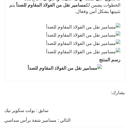
الخطوات يضمن لك
مسامير نقل من الفولاذ المقاوم للصدأ
يتم
تثبيتها بشكل آمن وفعال.
رسم المنتج
يشارك:
سابق : بولت سكوير نيك
التالي : مسامير شفة برأس سداسي