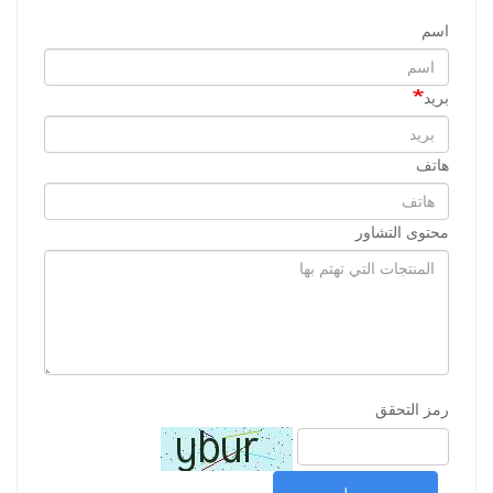
اسم
بريد
هاتف
محتوى التشاور
رمز التحقق