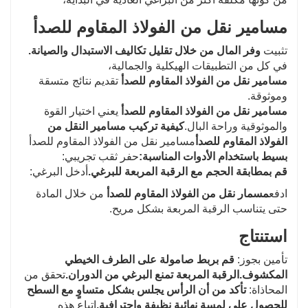
مسامير نقل من الفولاذ المقاوم للصدأ
تثبيت
وفر المال من خلال تقليل تكاليف الاستبدال والصيانة.
في كل من التطبيقات الهيكلية والجمالية،
مسامير نقل من الفولاذ المقاوم للصدأ
تقديم نتائج متسقة
وموثوقة.
مسامير نقل من الفولاذ المقاوم للصدأ
يعني اختيار القوة
والموثوقية وراحة البال.
كيفية تركيب مسامير النقل من
الفولاذ المقاوم للصدأ
مسامير نقل من الفولاذ المقاوم للصدأ
بسيط باستخدام الأدوات المناسبة:
حفر ثقب تجريبي:
قم بمطابقة الحجم مع الرقبة المربعة للبرغي.
أدخل البرغي:
ادفع
مسمار نقل من الفولاذ المقاوم للصدأ
من خلال المادة
حتى يتناسب الرقبة المربعة بشكل مريح.
استنتاج
تأمين بجوز:
قم بربط صامولة على الطرف الخيطي
المكشوف.الرقبة المربعة تمنع البرغي من الدوران.
تحقق من
المحاذاة:
تأكد من أن الرأس يجلس بشكل متساوٍ مع السطح
للحصول على لمسة نهائية نظيفة واحترافية.
اتباع هذه