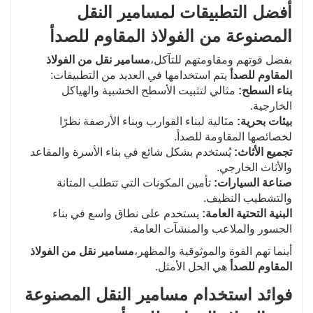
أفضل التطبيقات لمسامير النقل
المصنوعة من الفولاذ المقاوم للصدأ
بفضل قوتهم ومقاومتهم للتآكل،
مسامير نقل من الفولاذ
المقاوم للصدأ
يتم استخدامها في العديد من التطبيقات:
بناء السطح:
مثالي لتثبيت الأسطح الخشبية والهياكل
الخارجية.
بيئات بحرية:
مثالية لبناء القوارب وبناء الأرصفة نظرًا
لخصائصها المقاومة للصدأ.
تجميع الأثاث:
يُستخدم بشكل شائع في بناء الأسرة والمقاعد
والأثاث الخارجي.
صناعة السيارات:
تأمين المكونات التي تتطلب المتانة
والتشطيب النظيف.
البنية التحتية العامة:
يستخدم على نطاق واسع في بناء
الجسور والملاعب والمنشآت العامة.
أينما تهم القوة والموثوقية والمظهر،
مسامير نقل من الفولاذ
المقاوم للصدأ
هي الحل الأمثل.
فوائد استخدام مسامير النقل المصنوعة