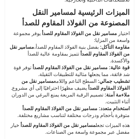
الميزات الرئيسية لمسامير النقل
المصنوعة من الفولاذ المقاوم للصدأ
اختيار
مسامير نقل من الفولاذ المقاوم للصدأ
يوفر مجموعة
واسعة من المزايا:
مقاومة التآكل:
بفضل بنية الفولاذ المقاوم للصدأ،
مسامير نقل
من الفولاذ المقاوم للصدأ
تتميز بمقاومة عالية للصدأ
والأكسدة.
قوة عالية:
مسامير نقل من الفولاذ المقاوم للصدأ
توفر قوة
شد فائقة، مما يجعلها مثالية للتطبيقات الثقيلة.
تشطيب جمالي:
السطح الناعم واللامع
مسامير نقل من
الفولاذ المقاوم للصدأ
يضيف مظهرًا احترافيًا إلى أي مشروع.
ملاءمة آمنة:
تصميم الرقبة المربعة يمنع البرغي من الدوران
أثناء التثبيت.
استخدام متعدد:
مسامير نقل من الفولاذ المقاوم للصدأ
متوفرة بأحجام ودرجات مختلفة لتناسب مشاريع مختلفة.
هذه الميزات تجعل
مسامير نقل من الفولاذ المقاوم للصدأ
خيار
مفضل عبر مجموعة واسعة من الصناعات.