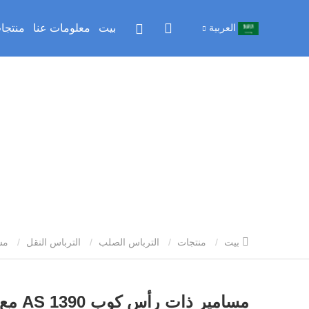
العربية
بيت
معلومات عنا
منتجا
بيت
منتجات
الترباس الصلب
الترباس النقل
مسامير ذات رأس كوب AS 1390 مع خيوط درجة خشنة مترية ISO
مسامير ذات رأس كوب AS 1390 مع خيوط درجة خشنة مترية ISO