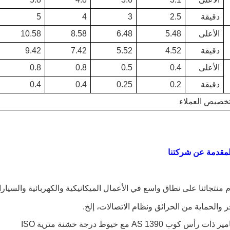
دقيقة
2.5
3
4
5
الأعلى
5.48
6.48
8.58
10.58
دقيقة
4.52
5.52
7.42
9.42
الأعلى
0.4
0.5
0.8
0.8
دقيقة
0.2
0.25
0.4
0.4
خصيص العملاء
مقدمة عن شركتنا
 منتجاتنا على نطاق واسع في الأعمال الميكانيكية والكهربائية والسيا
ر والحماية من الحرائق ونظام الاتصالات، إلخ.