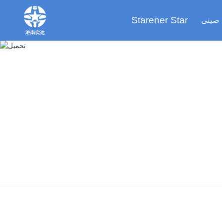
Starener Star
صينى