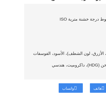
زنك الأزرق، لون الشطف)، الأسود، الفوسفات
هندسي
وأستراليا وأوروبا وما إلى ذلك
هاتف
واتساب