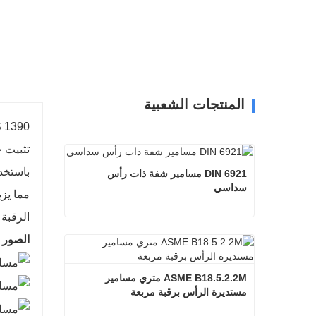
المنتجات الشعبية
تثبيت 
باستخد
DIN 6921 مسامير شفة ذات رأس 
سداسي
مما يزي
الرقبة 
DIN 6921 مسامير شفة ذات رأس سداسي
الصور
اتصل الآن
ASME B18.5.2.2M متري مسامير 
مستديرة الرأس برقبة مربعة