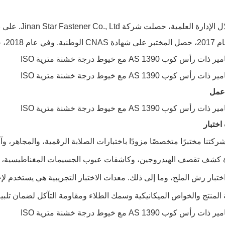
ت الشركة على شهادة CE الأوروبية.
عمل
اختبار
ركتنا مختبرًا متخصصًا مزودًا باختبارات الصلابة الرقمية، والمجاهر، وآل
 كشف تقصف الهيدروجين، وكاشفات عيوب الجسيمات المغناطيسية، وم
ختبار رش الملح، وما إلى ذلك. معدات الاختبار التجريبية هي يستخدم لإج
المنتج والخواص الميكانيكية وسمك الطلاء ومقاومة التآكل لضمان تلبية