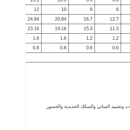
12
10
8
6
24.84
20.84
16.7
12.7
23.16
19.16
15.3
11.3
1.6
1.6
1.2
1.2
0.8
0.8
0.6
0.6
رات وتشييد المباني والسكك الحديدية والجسور