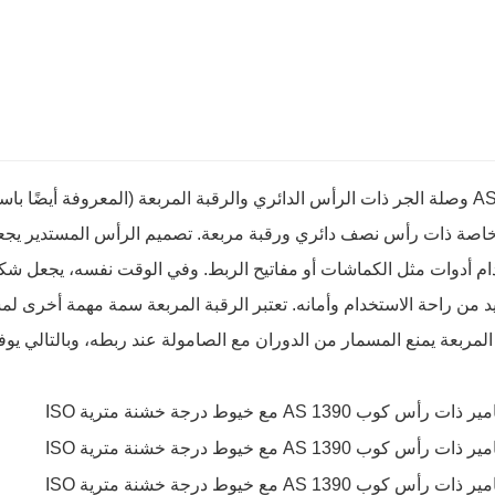
AS 1390 وصلة الجر ذات الرأس الدائري والرقبة المربعة (المعروفة أيضًا 
خاصة ذات رأس نصف دائري ورقبة مربعة. تصميم الرأس المستدير يج
ام أدوات مثل الكماشات أو مفاتيح الربط. وفي الوقت نفسه، يجعل شكل
د من راحة الاستخدام وأمانه. تعتبر الرقبة المربعة سمة مهمة أخرى لم
المربعة يمنع المسمار من الدوران مع الصامولة عند ربطه، وبالتالي يوفر